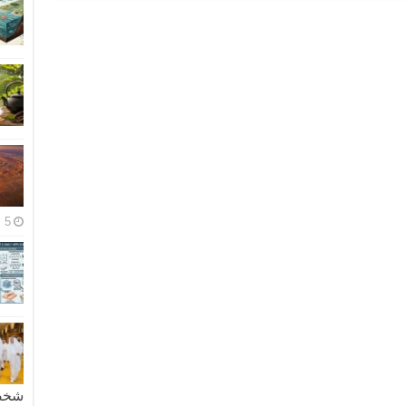
5 مايو، 2026
شخصية