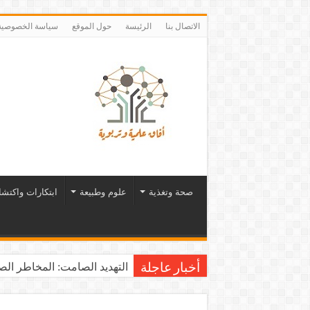
الاتصال بنا
الرئيسة
حول الموقع
سياسة الخصوصية
صحة وتغذية
علوم وطبيعة
ابتكارات واكتش
التهديد الصامت: المخاطر الصح
أخبار عاجلة