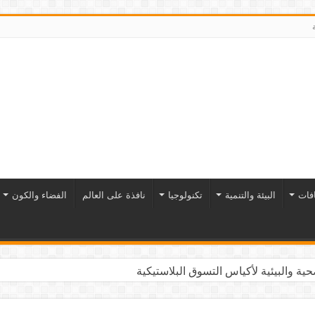
افات
البيئة والتنمية
تكنولوجيا
نافذة على العالم
الفضاء والكون
ية والبيئية لأكياس التسوق البلاستيكية