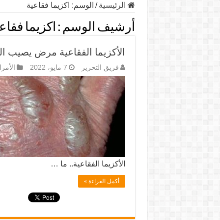
الرئيسية
/
الوسم:
اكزيما فقاعية
أرشيف الوسم :
اكزيما فقاع
الأكزيما الفقاعية مرض يصيب ال
فريق التحرير
7 مايو، 2022
الأمرا
الأكزيما الفقاعية.. ما …
أكمل القراءة »