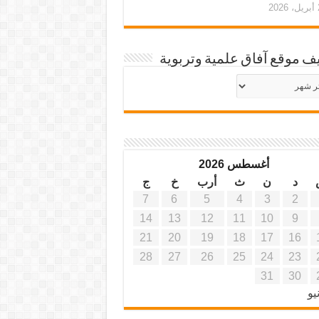
20
ف موقع آفاق علمية وتربوية
يف
ة
ية
أغسطس 2026
د
ن
ث
أرب
خ
ج
7
6
5
4
3
2
14
13
12
11
10
9
21
20
19
18
17
16
28
27
26
25
24
23
31
30
يو