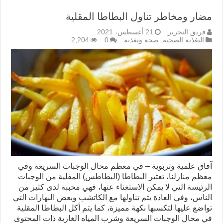
مضار ومخاطر تناول البطاطا المقلية
فريق التحرير
21 أغسطس، 2021
التغذية الصحية
,
صحة وتغذية
0
2,204
آفاق علمية وتربوية – في معظم محال الوجبات السريعة وفي
معظم منازلنا، تعتبر البطاطا (البطاطس) المقلية من الوجبات
الرئيسة التي لا يمكن الاستغناء عنها، فهي محببة لدى كثير من
الناس، وفي العادة يتم تناولها مع الكاتشب وبعض البهارات التي
تواضع عليها لتكسبها نكهة مميزة، كما يتم أكل البطاطا المقلية
في محال الوجبات السريعة وشرب المياه الغازية ذات المحتوى