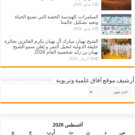
5 مايو، 2026
المبلمرات: الهندسة الخفية التي تصنع الحياة
وتعيد تشكيل عالمنا
4 مايو، 2026
الشيخ نهيان مبارك آل نهيان يكرم الفائزين بجائزة
خليفة الدولية لنخيل التمر و يُعلن سمو الشيخ
نهيان بن زايد شخصية العام 2026
28 أبريل، 2026
أرشيف موقع آفاق علمية وتربوية
أرشيف
موقع
آفاق
علمية
وتربوية
أغسطس 2026
س
د
ن
ث
أرب
خ
ج