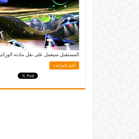
المستقبل سيعمل على نقل مادته الوراث
أكمل القراءة »