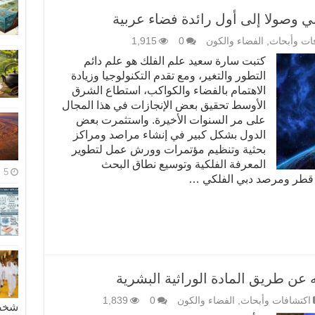
بي وصولا إلى أول رائدة فضاء عربية
ات وأبحاث
,
الفضاء والكون
0
1,915
كتبت سارة سعيد علم الفلك هو علم دائم
التطور والتغير، ومع تقدم التكنولوجيا وزيادة
الاهتمام بالفضاء والكواكب، استطاع الشرق
الأوسط تحقيق بعض الإنجازات في هذا المجال
على مر السنوات الأخيرة. واستثمرت بعض
الدول بشكل كبير في إنشاء مراصد ومراكز
بحثية وتنظيم مؤتمرات وورش عمل لتطوير
المعرفة الفلكية وتوسيع نطاق البحث
5 مايو، 2026
قطر ومرصد دبي الفلكي …
 عن طريق المادة الوراثية البشرية
اكتشافات وأبحاث
,
الفضاء والكون
0
1,839
شخصية