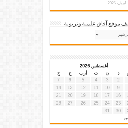
20
ف موقع آفاق علمية وتربوية
يف
ة
ية
أغسطس 2026
د
ن
ث
أرب
خ
ج
7
6
5
4
3
2
14
13
12
11
10
9
21
20
19
18
17
16
28
27
26
25
24
23
31
30
يو