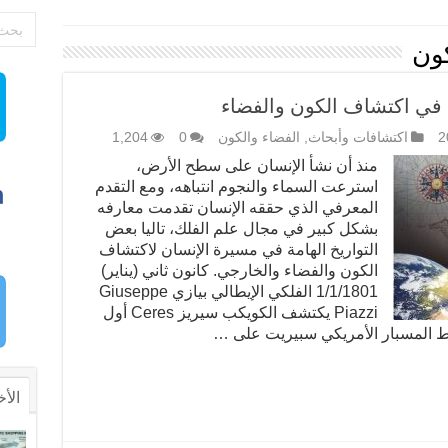
ون
 في اكتشاف الكون والفضاء
اكتشافات وأبحاث
,
الفضاء والكون
0
1,204
منذ أن نشأ الإنسان على سطح الأرض،
استرعت السماء والنجوم انتباهه، ومع التقدم
المعرفي الذي حققه الإنسان تقدمت معارفه
بشكل كبير في مجال علم الفلك، تاليا بعض
التواريخ الهامة في مسيرة الإنسان لاكتشاف
الكون والفضاء والخارجي. كانون ثاني (يناير)
1/1/1801 الفلكي الإيطالي بيازي Giuseppe
Piazzi يكتشف الكويكب سيريز Ceres أول
الأخ