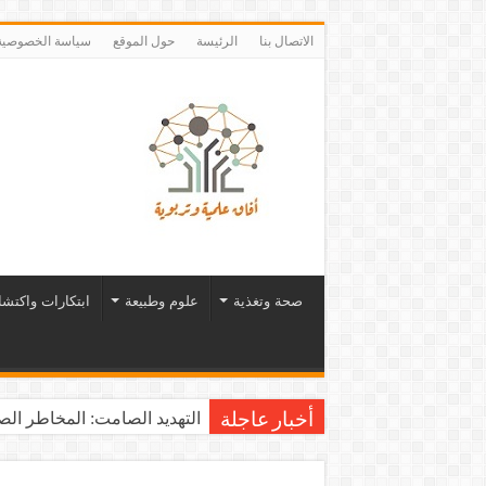
الاتصال بنا
الرئيسة
حول الموقع
سياسة الخصوصية
صحة وتغذية
علوم وطبيعة
ابتكارات واكتش
التهديد الصامت: المخاطر الصح
أخبار عاجلة