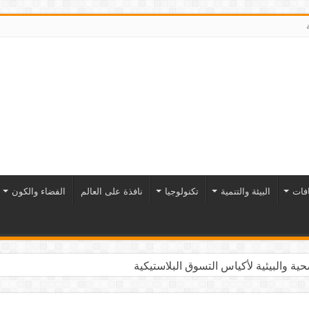
افات
البيئة والتنمية
تكنولوجيا
نافذة على العالم
الفضاء والكون
ية والبيئية لأكياس التسوق البلاستيكية