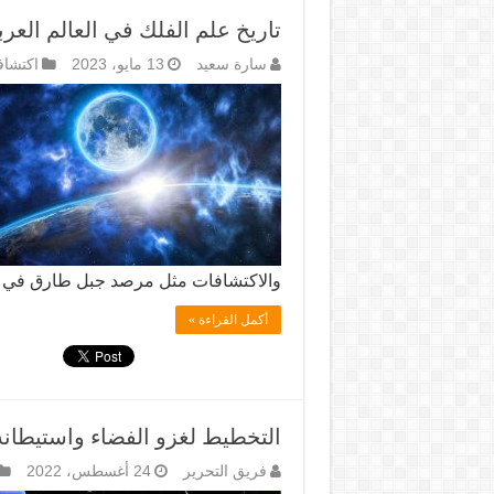
تاريخ علم الفلك في العالم العر
سارة سعيد
13 مايو، 2023
اكتشاف
والاكتشافات مثل مرصد جبل طارق في 
أكمل القراءة »
التخطيط لغزو الفضاء واستيطانه
فريق التحرير
24 أغسطس، 2022