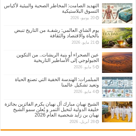
التهديد الصامت: المخاطر الصحية والبيئية لأكياس
التسوق البلاستيكية
20 يونيو، 2026
يوم الشاي العالمي: رشفـة من التاريخ تنبض
بالحياة والاقتصاد والثقافة
21 مايو، 2026
عين الصحراء أو بنية الريشات.. من التكوين
الجيولوجي إلى الأساطير التاريخية
5 مايو، 2026
المبلمرات: الهندسة الخفية التي تصنع الحياة
وتعيد تشكيل عالمنا
4 مايو، 2026
الشيخ نهيان مبارك آل نهيان يكرم الفائزين بجائزة
خليفة الدولية لنخيل التمر و يُعلن سمو الشيخ
نهيان بن زايد شخصية العام 2026
28 أبريل، 2026