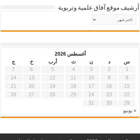
أرشيف موقع آفاق علمية وتربوية
أرشيف
موقع
آفاق
علمية
وتربوية
أغسطس 2026
س
د
ن
ث
أرب
خ
ج
7
6
5
4
3
2
1
14
13
12
11
10
9
8
21
20
19
18
17
16
15
28
27
26
25
24
23
22
31
30
29
« يونيو