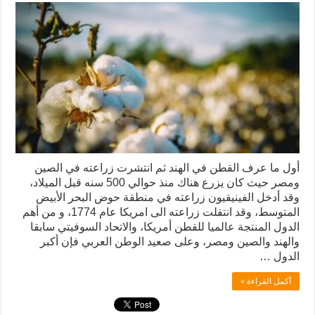
أول ما عرف القطن في الهند ثم انتشرت زراعته في الصين
ومصر حيث كان يزرع هناك منذ حوالي 500 سنه قبل الميلاد،
وقد أدخل الفينيقيون زراعته في منطقة حوض البحر الأبيض
المتوسط، وقد انتقلت زراعته الى امريكا عام 1774، و من أهم
الدول المنتجة عالميا للقطن أمريكا، والاتحاد السوفيتي سابقا
والهند والصين ومصر، وعلى صعيد الوطن العربي فإن أكبر
الدول …
أكمل القراءة »