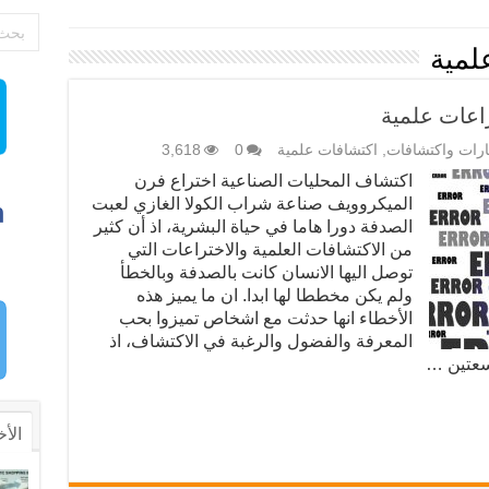
لمية
اعات علمية
ارات واكتشافات
,
اكتشافات علمية
0
3,618
اكتشاف المحليات الصناعية اختراع فرن
الميكروويف صناعة شراب الكولا الغازي لعبت
الصدفة دورا هاما في حياة البشرية، اذ أن كثير
من الاكتشافات العلمية والاختراعات التي
توصل اليها الانسان كانت بالصدفة وبالخطأ
ولم يكن مخططا لها ابدا. ان ما يميز هذه
الأخطاء انها حدثت مع اشخاص تميزوا بحب
المعرفة والفضول والرغبة في الاكتشاف، اذ
اسعتين …
الأخ