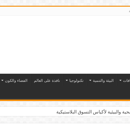
افات
البيئة والتنمية
تكنولوجيا
نافذة على العالم
الفضاء والكون
ية والبيئية لأكياس التسوق البلاستيكية