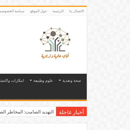
الاتصال بنا
الرئيسة
حول الموقع
سياسة الخصوصية
صحة وتغذية
علوم وطبيعة
ابتكارات واكتش
التهديد الصامت: المخاطر الصح
أخبار عاجلة