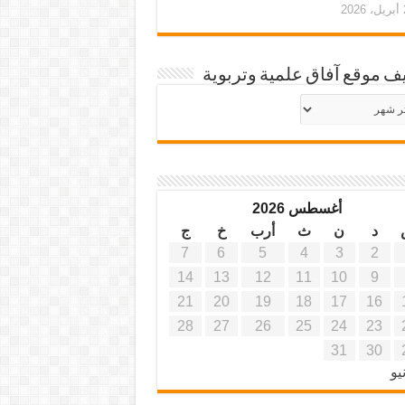
20
ف موقع آفاق علمية وتربوية
يف
ة
ية
أغسطس 2026
د
ن
ث
أرب
خ
ج
7
6
5
4
3
2
14
13
12
11
10
9
21
20
19
18
17
16
28
27
26
25
24
23
31
30
يو