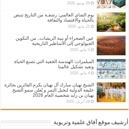
20 يونيو، 2026
يوم الشاي العالمي: رشفـة من التاريخ تنبض
بالحياة والاقتصاد والثقافة
21 مايو، 2026
عين الصحراء أو بنية الريشات.. من التكوين
الجيولوجي إلى الأساطير التاريخية
5 مايو، 2026
المبلمرات: الهندسة الخفية التي تصنع الحياة
وتعيد تشكيل عالمنا
4 مايو، 2026
الشيخ نهيان مبارك آل نهيان يكرم الفائزين بجائزة
خليفة الدولية لنخيل التمر و يُعلن سمو الشيخ
نهيان بن زايد شخصية العام 2026
28 أبريل، 2026
أرشيف موقع آفاق علمية وتربوية