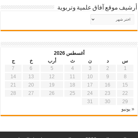
أرشيف موقع آفاق علمية وتربوية
أرشيف
موقع
آفاق
علمية
وتربوية
أغسطس 2026
س
د
ن
ث
أرب
خ
ج
7
6
5
4
3
2
1
14
13
12
11
10
9
8
21
20
19
18
17
16
15
28
27
26
25
24
23
22
31
30
29
« يونيو