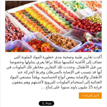
أكدت تقارير طبية وصحية مدى خطورة المواد الملونة التي
تضاف إلى الأغذية لتكسبها شكلا براقا يغري بتناولها وخصوصا
من قبل الأطفال. وحددت تلك التقارير مخاطر تلك الملونات في
أنها قد تتسبب في الإصابة بالسرطان وفرط الحركة عند
الأطفال والإصابة ببعض أنواع الحساسية. ويلجأ مصنعي المواد
الغذائية إلى استخدام الملونات للترويج لأغذيتهم وهم ينفقون
قرابة 15 مليون باوند سنويا على إنتاج …
أكمل القراءة »