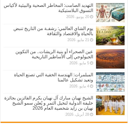
التهديد الصامت: المخاطر الصحية والبيئية لأكياس
التسوق البلاستيكية
20 يونيو، 2026
يوم الشاي العالمي: رشفـة من التاريخ تنبض
بالحياة والاقتصاد والثقافة
21 مايو، 2026
عين الصحراء أو بنية الريشات.. من التكوين
الجيولوجي إلى الأساطير التاريخية
5 مايو، 2026
المبلمرات: الهندسة الخفية التي تصنع الحياة
وتعيد تشكيل عالمنا
4 مايو، 2026
الشيخ نهيان مبارك آل نهيان يكرم الفائزين بجائزة
خليفة الدولية لنخيل التمر و يُعلن سمو الشيخ
نهيان بن زايد شخصية العام 2026
28 أبريل، 2026