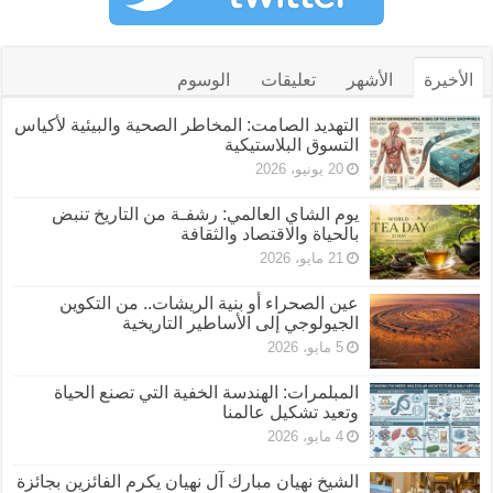
الأخيرة
الأشهر
تعليقات
الوسوم
التهديد الصامت: المخاطر الصحية والبيئية لأكياس
التسوق البلاستيكية
20 يونيو، 2026
يوم الشاي العالمي: رشفـة من التاريخ تنبض
بالحياة والاقتصاد والثقافة
21 مايو، 2026
عين الصحراء أو بنية الريشات.. من التكوين
الجيولوجي إلى الأساطير التاريخية
5 مايو، 2026
المبلمرات: الهندسة الخفية التي تصنع الحياة
وتعيد تشكيل عالمنا
4 مايو، 2026
الشيخ نهيان مبارك آل نهيان يكرم الفائزين بجائزة