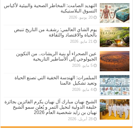
التهديد الصامت: المخاطر الصحية والبيئية لأكياس
التسوق البلاستيكية
20 يونيو، 2026
يوم الشاي العالمي: رشفـة من التاريخ تنبض
بالحياة والاقتصاد والثقافة
21 مايو، 2026
عين الصحراء أو بنية الريشات.. من التكوين
الجيولوجي إلى الأساطير التاريخية
5 مايو، 2026
المبلمرات: الهندسة الخفية التي تصنع الحياة
وتعيد تشكيل عالمنا
4 مايو، 2026
الشيخ نهيان مبارك آل نهيان يكرم الفائزين بجائزة
خليفة الدولية لنخيل التمر و يُعلن سمو الشيخ
نهيان بن زايد شخصية العام 2026
28 أبريل، 2026