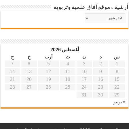
أرشيف موقع آفاق علمية وتربوية
أرشيف
موقع
آفاق
علمية
وتربوية
أغسطس 2026
س
د
ن
ث
أرب
خ
ج
7
6
5
4
3
2
1
14
13
12
11
10
9
8
21
20
19
18
17
16
15
28
27
26
25
24
23
22
31
30
29
« يونيو