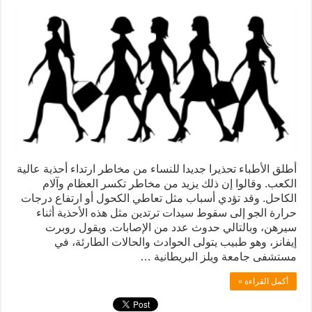
أطلق الأطباء تحذيرا جديدا للنساء من مخاطر ارتداء أحذية عالية
الكعب. وقالوا إن ذلك يزيد من مخاطر تكسر العظام وآلام
الكاحل. وقد تؤدي أسباب مثل تعاطي الكحول أو ارتفاع درجات
حرارة الجو إلى سقوط سيدات ترتدين مثل هذه الأحذية أثناء
سيرهن، وبالتالي حدوث عدد من الإصابات. ويقول روبرت
إيفانز، وهو طبيب يتولى الحوادث والحالات الطارئة، في
مستشفى جامعة ويلز البريطانية …
أكمل القراءة »