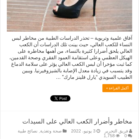
آفاق علمية وتربوية – تحذر الدراسات الطبية من مخاطر لبس
النساء للكعب العالي، حيث بينت تلك الدراسات أن الكعب
العالي يلحق أضرارا كثيرة بالنساء، من أهمها مخاطره على
الهيكل العظمي وعلى استقامة العمود الفقري وصحة القدمين،
كما ثبت مؤخرا أن لبس الكعب العالي يؤثر على سلامة الدماغ
وقد يتسبب في زيادة معدل الإصابة بالشيزوفيرنيا. ويبين
الطبيب السويدي “يارل فلينز مارك” …
أكمل القراءة »
مخاطر وأضرار الكعب العالي على السيدات
فريق التحرير
3 يونيو، 2022
صحة وتغذية
,
نصائح طبية
1,758
0