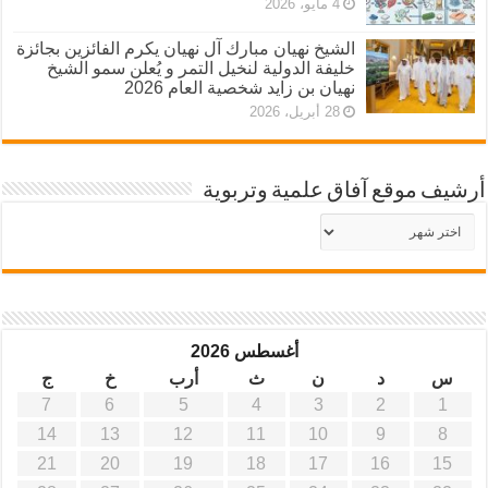
4 مايو، 2026
الشيخ نهيان مبارك آل نهيان يكرم الفائزين بجائزة
خليفة الدولية لنخيل التمر و يُعلن سمو الشيخ
نهيان بن زايد شخصية العام 2026
28 أبريل، 2026
أرشيف موقع آفاق علمية وتربوية
أرشيف
موقع
آفاق
علمية
وتربوية
أغسطس 2026
س
د
ن
ث
أرب
خ
ج
7
6
5
4
3
2
1
14
13
12
11
10
9
8
21
20
19
18
17
16
15