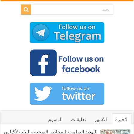
الأخيرة
الأشهر
تعليقات
الوسوم
التهديد الصامت: المخاطر الصحية والبيئية لأكياس