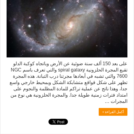
على بعد 150 ألف سنة ضوئية عن الأرض وباتجاه كوكبة الدلو
تقبع المجرة الحلزونية spiral galaxy والتي تعرف باسم NGC
7600 والتي تشبه في أبعادها مجرتنا درب التبانة. هذه المجرة
تظهر على شكل قواقع متشابكة الشكل وبمحيط خارجي واسع
جدا، وهذا ناتج عن عملية تراكم للمادة المظلمة والنجوم على
امتداد فترات زمنية طويلة جدا. والمجرة الحلزونية هي نوع من
المجرات …
أكمل القراءة »