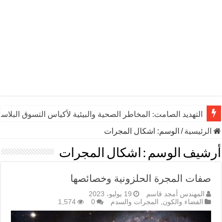
التهديد الصامت: المخاطر الصحية والبيئية لأكياس التسوق البلاست
الرئيسية
/
الوسم:
اشكال المجرات
أرشيف الوسم :
اشكال المجرات
صفات المجرة الحلزونية وخصائصها
المهندس أمجد قاسم
19 يوليو، 2023
الفضاء والكون
,
المجرات والسدم
0
1,574