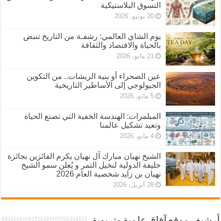
التسوق البلاستيكية
20 يونيو، 2026
يوم الشاي العالمي: رشفـة من التاريخ تنبض
بالحياة والاقتصاد والثقافة
21 مايو، 2026
عين الصحراء أو بنية الريشات.. من التكوين
الجيولوجي إلى الأساطير التاريخية
5 مايو، 2026
المبلمرات: الهندسة الخفية التي تصنع الحياة
وتعيد تشكيل عالمنا
4 مايو، 2026
الشيخ نهيان مبارك آل نهيان يكرم الفائزين بجائزة
خليفة الدولية لنخيل التمر و يُعلن سمو الشيخ
نهيان بن زايد شخصية العام 2026
28 أبريل، 2026