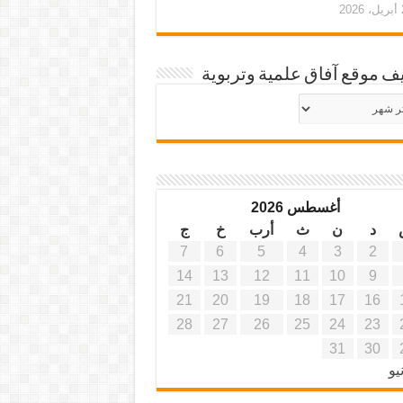
20
ف موقع آفاق علمية وتربوية
يف
ة
ية
أغسطس 2026
د
ن
ث
أرب
خ
ج
7
6
5
4
3
2
14
13
12
11
10
9
21
20
19
18
17
16
28
27
26
25
24
23
31
30
يو