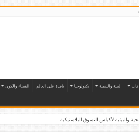
افات
البيئة والتنمية
تكنولوجيا
نافذة على العالم
الفضاء والكون
ية والبيئية لأكياس التسوق البلاستيكية