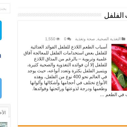
الفلفل
التغذية الصحية
,
صحة وتغذية
0
1,550
أسباب الطعم اللاذع للفلفل الفوائد الغذائية
للفلفل بعض استخدامات الفلفل للمعالجة آفاق
علمية وتربوية – بالرغم من المذاق اللاذع
للفلفل إلا أن فوائده التغذوية والصحية كثيرة،
ويتميز الفلفل بكثرة وتعدد أنواعه، حيث يوجد
في العالم نحو 400 نوع من الفلفل، وهذه
الأنواع تختلف في أحجامها وأشكالها وألوانها
وطعمها ودرجة لذوعتها ورائحتها وفوائدها.
بب في الطعم …
الأخ