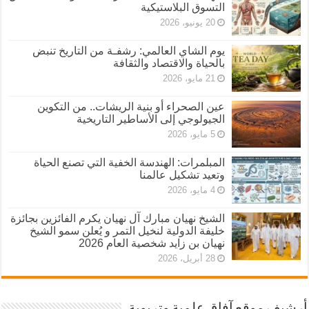
التسوق البلاستيكية
20 يونيو، 2026
يوم الشاي العالمي: رشفـة من التاريخ تنبض
بالحياة والاقتصاد والثقافة
21 مايو، 2026
عين الصحراء أو بنية الريشات.. من التكوين
الجيولوجي إلى الأساطير التاريخية
5 مايو، 2026
المبلمرات: الهندسة الخفية التي تصنع الحياة
وتعيد تشكيل عالمنا
4 مايو، 2026
الشيخ نهيان مبارك آل نهيان يكرم الفائزين بجائزة
خليفة الدولية لنخيل التمر و يُعلن سمو الشيخ
نهيان بن زايد شخصية العام 2026
28 أبريل، 2026