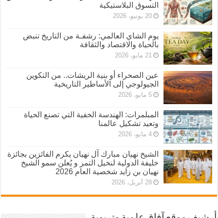
التسوق البلاستيكية
20 يونيو، 2026
يوم الشاي العالمي: رشفـة من التاريخ تنبض
بالحياة والاقتصاد والثقافة
21 مايو، 2026
عين الصحراء أو بنية الريشات.. من التكوين
الجيولوجي إلى الأساطير التاريخية
5 مايو، 2026
المبلمرات: الهندسة الخفية التي تصنع الحياة
وتعيد تشكيل عالمنا
4 مايو، 2026
الشيخ نهيان مبارك آل نهيان يكرم الفائزين بجائزة
خليفة الدولية لنخيل التمر و يُعلن سمو الشيخ
نهيان بن زايد شخصية العام 2026
28 أبريل، 2026