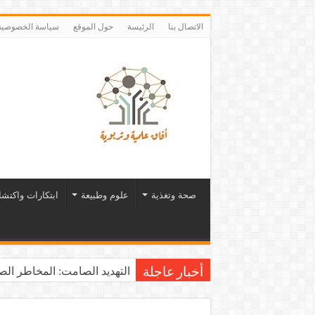
الاتصال بنا
الرئيسة
حول الموقع
سياسة الخصوصية
صحة وتغذية
علوم وطبيعة
ابتكارات واكتش
التهديد الصامت: المخاطر الصح
أخبار عاجلة