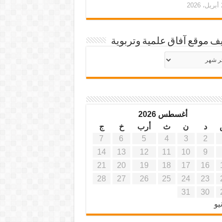
20
ف موقع آفاق علمية وتربوية
يف
ة
ية
أغسطس 2026
د
ن
ث
أرب
خ
ج
7
6
5
4
3
2
14
13
12
11
10
9
21
20
19
18
17
16
28
27
26
25
24
23
31
30
يو