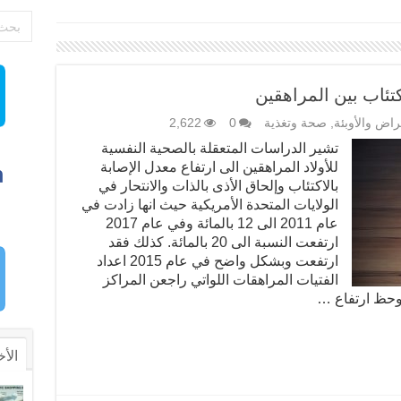
كتئاب بين المراهقين
راض والأوبئة
,
صحة وتغذية
0
2,622
تشير الدراسات المتعقلة بالصحية النفسية
للأولاد المراهقين الى ارتفاع معدل الإصابة
بالاكتئاب وإلحاق الأذى بالذات والانتحار في
الولايات المتحدة الأمريكية حيث انها زادت في
عام 2011 الى 12 بالمائة وفي عام 2017
ارتفعت النسبة الى 20 بالمائة. كذلك فقد
ارتفعت وبشكل واضح في عام 2015 اعداد
الفتيات المراهقات اللواتي راجعن المراكز
لوحظ ارتفاع …
الأخ