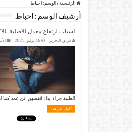
الرئيسية
/
الوسم:
احباط
أرشيف الوسم :
احباط
اسباب ارتفاع معدل الاصابة بالا
فريق التحرير
15 يوليو، 2021
الأم
الطبية جراء ايذاء انفسهن عن عمد كما 
أكمل القراءة »