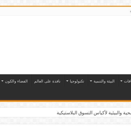
افات
البيئة والتنمية
تكنولوجيا
نافذة على العالم
الفضاء والكون
ية والبيئية لأكياس التسوق البلاستيكية