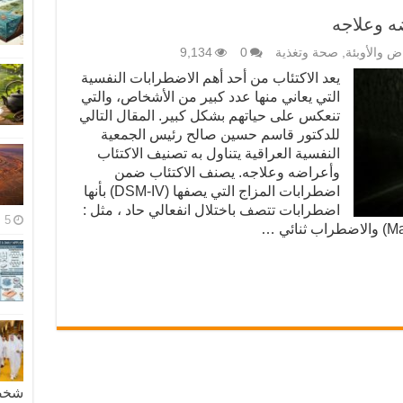
ه وعلاجه
ض والأوبئة
,
صحة وتغذية
0
9,134
يعد الاكتئاب من أحد أهم الاضطرابات النفسية
التي يعاني منها عدد كبير من الأشخاص، والتي
تنعكس على حياتهم بشكل كبير. المقال التالي
للدكتور قاسم حسين صالح رئيس الجمعية
النفسية العراقية يتناول به تصنيف الاكتئاب
وأعراضه وعلاجه. يصنف الاكتئاب ضمن
اضطرابات المزاج التي يصفها (DSM-IV) بأنها
اضطرابات تتصف باختلال انفعالي حاد ، مثل :
5 مايو، 2026
شخصية