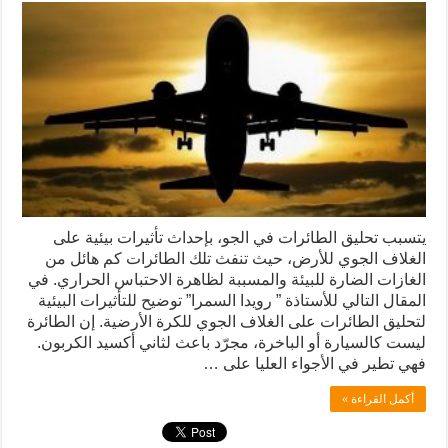
يتسبب تحليق الطائرات في الجو، بإحداث تأثيرات بيئية على
الغلاف الجوي للأرض، حيث تنفث تلك الطائرات كم هائل من
الغازات الضارة للبيئة والمسببة لظاهرة الاحتباس الحراري. في
المقال التالي للأستاذة ” رويدا السمرا” توضيح للتأثيرات البيئية
لتحليق الطائرات على الغلاف الجوي للكرة الأرضية. إن الطائرة
ليست كالسيارة أو الباخرة، مجرّد باعث لثاني أكسيد الكربون.
فهي تطير في الأجواء العليا على …
أكمل القراءة »