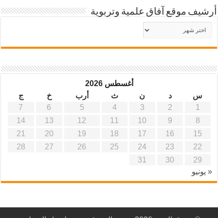
أرشيف موقع آفاق علمية وتربوية
أرشيف
موقع
آفاق
علمية
وتربوية
أغسطس 2026
س
د
ن
ث
أرب
خ
ج
7
6
5
4
3
2
1
14
13
12
11
10
9
8
21
20
19
18
17
16
15
28
27
26
25
24
23
22
31
30
29
« يونيو