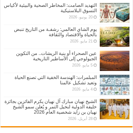
التهديد الصامت: المخاطر الصحية والبيئية لأكياس
التسوق البلاستيكية
20 يونيو، 2026
يوم الشاي العالمي: رشفـة من التاريخ تنبض
بالحياة والاقتصاد والثقافة
21 مايو، 2026
عين الصحراء أو بنية الريشات.. من التكوين
الجيولوجي إلى الأساطير التاريخية
5 مايو، 2026
المبلمرات: الهندسة الخفية التي تصنع الحياة
وتعيد تشكيل عالمنا
4 مايو، 2026
الشيخ نهيان مبارك آل نهيان يكرم الفائزين بجائزة
خليفة الدولية لنخيل التمر و يُعلن سمو الشيخ
نهيان بن زايد شخصية العام 2026
28 أبريل، 2026