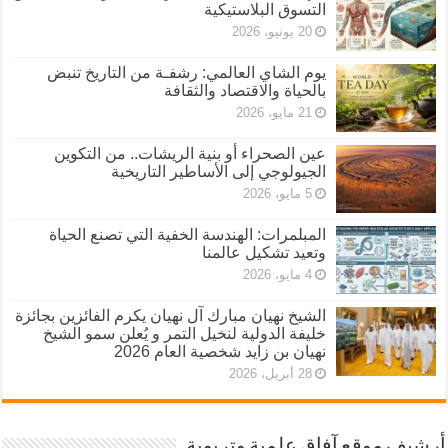
التسوق البلاستيكية
20 يونيو، 2026
يوم الشاي العالمي: رشفـة من التاريخ تنبض
بالحياة والاقتصاد والثقافة
21 مايو، 2026
عين الصحراء أو بنية الريشات.. من التكوين
الجيولوجي إلى الأساطير التاريخية
5 مايو، 2026
المبلمرات: الهندسة الخفية التي تصنع الحياة
وتعيد تشكيل عالمنا
4 مايو، 2026
الشيخ نهيان مبارك آل نهيان يكرم الفائزين بجائزة
خليفة الدولية لنخيل التمر و يُعلن سمو الشيخ
نهيان بن زايد شخصية العام 2026
28 أبريل، 2026
أرشيف موقع آفاق علمية وتربوية