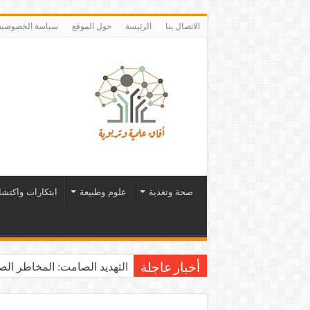
الاتصال بنا
الرئيسة
حول الموقع
سياسة الخصوصية
صحة وتغذية
علوم وطبيعة
ابتكارات واكتش
التهديد الصامت: المخاطر الصح
أخبار عاجلة