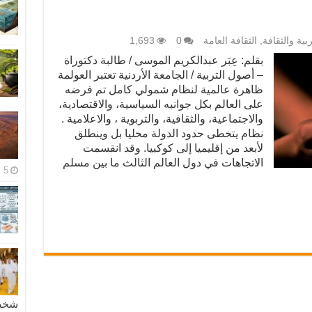
ربية والثقافة
,
الثقافة العامة
0
1,693
بقلم: عِبَر عبدالكريم الموسى / طالبة دكتوراة
– أصول التربية / الجامعة الأردنية تعتبر العولمة
ظاهرة عالمية لنظام شمولي كامل تم فرضه
على العالم بكل جوانبه السياسية، والاقتصادية،
والاجتماعية، والثقافية، والتربوية ، والاعلامية .
نظام يتخطى حدود الدولة محليا بل وينطلق
لأبعد من إقليميا إلى كوكبيا. وقد انقسمت
الاتجاهات في دول العالم الثالث ما بين مسلم
5 مايو، 2026
شخصية