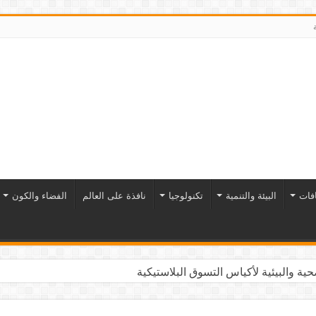
افات
البيئة والتنمية
تكنولوجيا
نافذة على العالم
الفضاء والكون
ية والبيئية لأكياس التسوق البلاستيكية