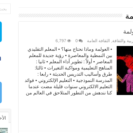
مة
لمة
ربية والثقافة
,
الثقافة العامة
0
6,797
• العولمة وماذا نحتاج منها؟ • المعلم التقليدي
بين النمطية والمعاصرة • رؤية جديدة للمعلم
المعاصر • أولاً : تطوير أداء المعلم • ثانيا :
المناهج التعليمية ومواكبة التغيرات • ثالثا:
طرق وأساليب التدريس الحديثة • رابعا :
المدرسة النموذجية • التعليم الإلكتروني • فوائد
التعليم الالكتروني سنوات قليلة مضت عندما
كنا نندهش من التطور المتلاحق في العالم من
الأخ