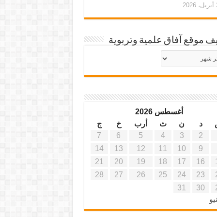
20
ف موقع آفاق علمية وتربوية
يف
ة
ية
أغسطس 2026
د
ن
ث
أرب
خ
ج
7
6
5
4
3
2
14
13
12
11
10
9
21
20
19
18
17
16
28
27
26
25
24
23
31
30
يو