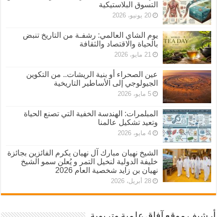
التسوق البلاستيكية
20 يونيو، 2026
يوم الشاي العالمي: رشفـة من التاريخ تنبض
بالحياة والاقتصاد والثقافة
21 مايو، 2026
عين الصحراء أو بنية الريشات.. من التكوين
الجيولوجي إلى الأساطير التاريخية
5 مايو، 2026
المبلمرات: الهندسة الخفية التي تصنع الحياة
وتعيد تشكيل عالمنا
4 مايو، 2026
الشيخ نهيان مبارك آل نهيان يكرم الفائزين بجائزة
خليفة الدولية لنخيل التمر و يُعلن سمو الشيخ
نهيان بن زايد شخصية العام 2026
28 أبريل، 2026
أرشيف موقع آفاق علمية وتربوية