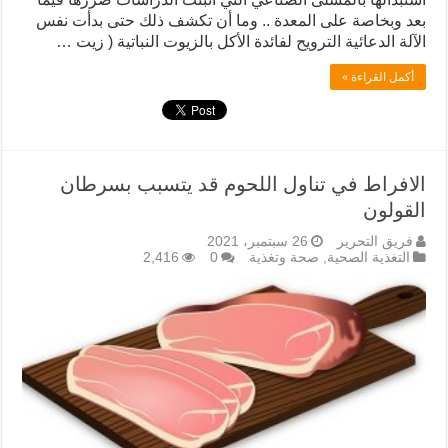
بعد وبخاصة على المعدة .. وما أن تكشف ذلك حتى بدأت نفس
الآلة الدعائية الترويح لفائدة الأكل بالزيوت النباتية ( زيت …
أكمل القراءة »
الافراط في تناول اللحوم قد يتسبب بسرطان
القولون
فريق التحرير
26 سبتمبر، 2021
التغذية الصحية
,
صحة وتغذية
0
2,416