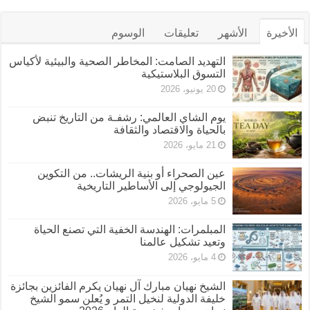
الأخيرة
الأشهر
تعليقات
الوسوم
التهديد الصامت: المخاطر الصحية والبيئية لأكياس
التسوق البلاستيكية
20 يونيو، 2026
يوم الشاي العالمي: رشفـة من التاريخ تنبض
بالحياة والاقتصاد والثقافة
21 مايو، 2026
عين الصحراء أو بنية الريشات.. من التكوين
الجيولوجي إلى الأساطير التاريخية
5 مايو، 2026
المبلمرات: الهندسة الخفية التي تصنع الحياة
وتعيد تشكيل عالمنا
4 مايو، 2026
الشيخ نهيان مبارك آل نهيان يكرم الفائزين بجائزة
خليفة الدولية لنخيل التمر و يُعلن سمو الشيخ