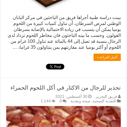
بينت دراسة طبية أجراها فريق من الباحثين في مركز اليابان
الوطني لمرض السرطان، أن تناول كميات كبيرة من اللحوم
يوميا يمكن أن يتسبب في زيادة الاحتمالية بالإصابة بسرطان
القولون. وحسب ما بينه الباحثون فان مخاطر اللحوم تزداد لدى
الرجال بنسبة قد تصل إلى 44 بالمائة عند تناول 100 غرام من
اللحوم أو أكثر يوميا عند مقارنتهم بمن يتناولون 35 غراما، …
أكمل القراءة »
تحذير للرجال من الاكثار في أكل اللحوم الحمراء
فريق التحرير
30 أغسطس، 2021
التغذية الصحية
,
صحة وتغذية
0
1,144