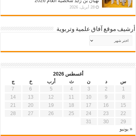
نهيان بن زايد شخصية العام 2026
28 أبريل، 2026
أرشيف موقع آفاق علمية وتربوية
أرشيف
موقع
آفاق
علمية
وتربوية
أغسطس 2026
س
د
ن
ث
أرب
خ
ج
7
6
5
4
3
2
1
14
13
12
11
10
9
8
21
20
19
18
17
16
15
28
27
26
25
24
23
22
31
30
29
« يونيو