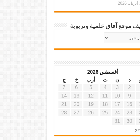
20
ف موقع آفاق علمية وتربوية
يف
ة
ية
أغسطس 2026
د
ن
ث
أرب
خ
ج
7
6
5
4
3
2
14
13
12
11
10
9
21
20
19
18
17
16
28
27
26
25
24
23
31
30
يو