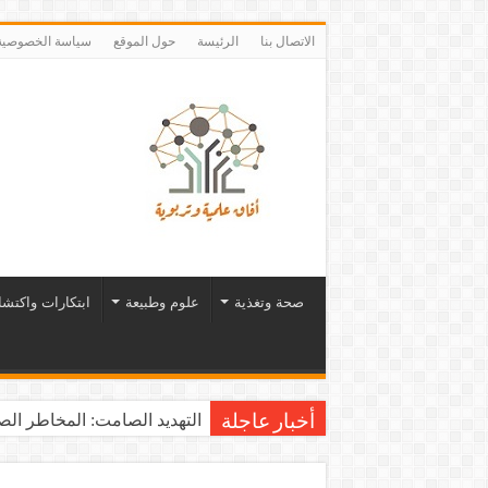
الاتصال بنا
الرئيسة
حول الموقع
سياسة الخصوصية
صحة وتغذية
علوم وطبيعة
ابتكارات واكتش
التهديد الصامت: المخاطر الصح
أخبار عاجلة