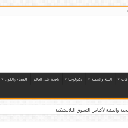
افات
البيئة والتنمية
تكنولوجيا
نافذة على العالم
الفضاء والكون
ية والبيئية لأكياس التسوق البلاستيكية