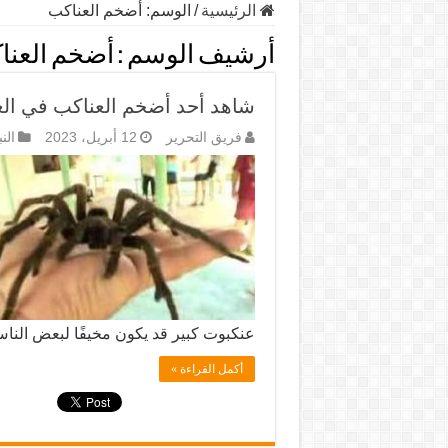
الرئيسية
/
الوسم:
أضخم العناكب
أرشيف الوسم :
أضخم العنا
شاهد أحد أضخم العناكب في الع
فريق التحرير
12 أبريل، 2023
الن
عنكبوت كبير قد يكون مخيفًا لبعض النا
أكمل القراءة »