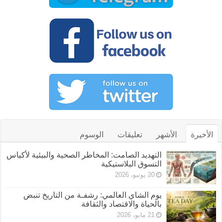
الأخيرة
الأشهر
تعليقات
الوسوم
التهديد الصامت: المخاطر الصحية والبيئية لأكياس
التسوق البلاستيكية
20 يونيو، 2026
يوم الشاي العالمي: رشفـة من التاريخ تنبض
بالحياة والاقتصاد والثقافة
21 مايو، 2026