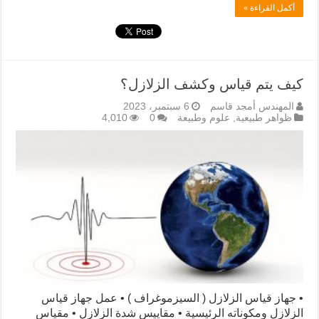
أكمل القراءة »
كيف يتم قياس وكشف الزلازل؟
المهندس أمجد قاسم
6 سبتمبر، 2023
ظواهر طبيعية
,
علوم وطبيعة
0
4,010
• جهاز قياس الزلازل ( السيزموغراف ) • عمل جهاز قياس
الزلازل ومكوناته الرئيسية • مقاييس شدة الزلازل • مقياس