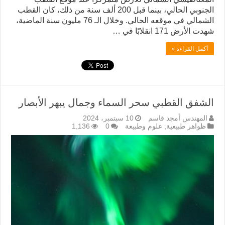
الجنوبي الحالي، بينما قبل 200 ألف سنة من ذلك، كان القطب
الشمالي في موقعه الحالي. وخلال الـ 76 مليون سنة الماضية،
شهدت الأرض 171 انقلابًا في …
أكمل القراءة »
الشفق القطبي سحر السماء وجمال يبهر الأبصار
المهندس أمجد قاسم
10 سبتمبر، 2024
ظواهر طبيعية
,
علوم وطبيعة
0
1,136