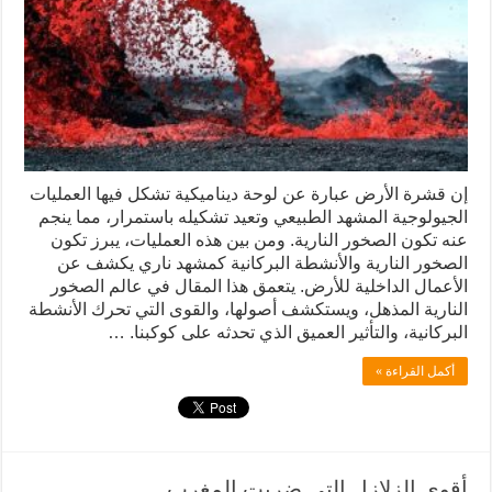
إن قشرة الأرض عبارة عن لوحة ديناميكية تشكل فيها العمليات
الجيولوجية المشهد الطبيعي وتعيد تشكيله باستمرار، مما ينجم
عنه تكون الصخور النارية. ومن بين هذه العمليات، يبرز تكون
الصخور النارية والأنشطة البركانية كمشهد ناري يكشف عن
الأعمال الداخلية للأرض. يتعمق هذا المقال في عالم الصخور
النارية المذهل، ويستكشف أصولها، والقوى التي تحرك الأنشطة
البركانية، والتأثير العميق الذي تحدثه على كوكبنا. …
أكمل القراءة »
أقوى الزلازل التي ضربت المغرب