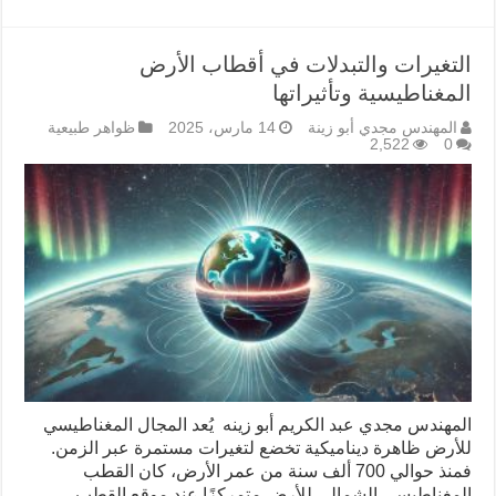
التغيرات والتبدلات في أقطاب الأرض
المغناطيسية وتأثيراتها
المهندس مجدي أبو زينة
14 مارس، 2025
ظواهر طبيعية
2,522
0
المهندس مجدي عبد الكريم أبو زينه يُعد المجال المغناطيسي
للأرض ظاهرة ديناميكية تخضع لتغيرات مستمرة عبر الزمن.
فمنذ حوالي 700 ألف سنة من عمر الأرض، كان القطب
المغناطيسي الشمالي للأرض متمركزًا عند موقع القطب