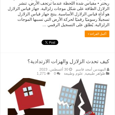
ريختر • مقياس شدة اللحظة عندما ترتجف الأرض، تنشر
الزلازل الطاقة على شكل موجات زلزالية. جهاز قياس الزلازل
هو أداة قياس الزلازل الأساسية. ينتج جهاز قياس الزلازل
تسجيلًا رسوميًا رقميًا لحركة الأرض التي تسببها الموجات
الزلزالية. يُطلق على التسجيل الرقمي …
أكمل القراءة »
كيف تحدث الزلازل والهزات الارتدادية؟
المهندس أمجد قاسم
30 أغسطس، 2023
ظواهر طبيعية
,
علوم وطبيعة
0
1,271