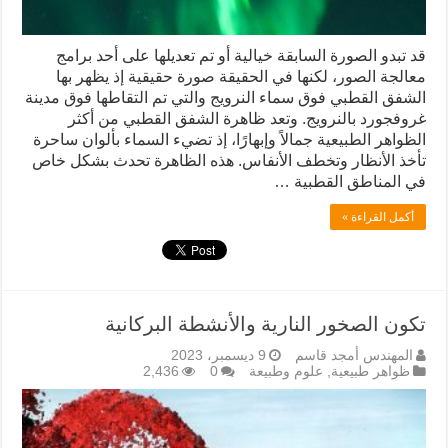
قد تبدو الصورة السابقة خيالية أو تم تعديلها على أحد برامج
معالجة الصور، لكنها في الحقيقة صورة حقيقية إذ يظهر بها
الشفق القطبي فوق سماء النرويج والتي تم التقاطها فوق مدينة
غروفجورد بالنرويج. وتعد ظاهرة الشفق القطبي من أكثر
الظواهر الطبيعية جمالاً وإبهارًا، إذ تضيء السماء بألوان ساحرة
تأخذ الأنظار وتخطف الأنفاس. هذه الظاهرة تحدث بشكل خاص
في المناطق القطبية …
أكمل القراءة »
تكون الصخور النارية والأنشطة البركانية
المهندس أمجد قاسم
9 ديسمبر، 2023
ظواهر طبيعية
,
علوم وطبيعة
0
2,436