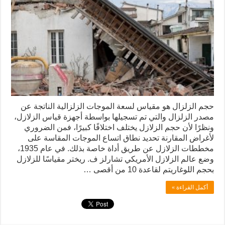
حجم الزلزال هو مقياس لسعة الموجات الزلزالية الناتجة عن
مصدر الزلزال والتي تم تسجيلها بواسطة أجهزة قياس الزلازل،
ونظرًا لأن حجم الزلازل يختلف اختلافًا كبيرًا، فمن الضروري
لأغراض المقارنة تحديد نطاق اتساع الموجات المقاسة على
مخططات الزلازل عن طريق أداة خاصة بذلك. في عام 1935،
وضع عالم الزلازل الأمريكي تشارلز ف. ريختر مقياسًا للزلازل
بحجم اللوغاريتم لقاعدة 10 من أقصى …
أكمل القراءة »