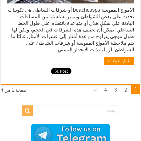
الأمواج المقوسة beachcusps أو شرفات الشاطئ هي تكوينات
تحدث على بعض الشواطئ وتتميز بسلسلة من المسافات
البادئة على شكل هلال أو متباعدة بانتظام على طول الخط
الساحلي. يمكن أن تختلف هذه الشرفات في الحجم، ولكن لها
طول موجي يتراوح من عدة أمتار إلى عشرات الأمتار. غالبًا ما
يتم ملاحظة الأمواج المقوسة أو شرفات الشاطئ على
الشواطئ الرملية ذات الانحدار النسبي. …
أكمل القراءة »
1
»
4
3
2
صفحة 1 من 4