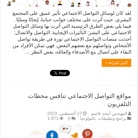
لقد كان لوسائل التواصل الاجتماعي تأثير عميق على المجتمع
البشري، حيث أثرت على مختلف جوانب حياتنا، إيجابًا وسلبًا.
فيما يلي بعض الطرق الرئيسية التي أثرت بها وسائل التواصل
الاجتماعي على البشر: التأثيرات الإيجابية: التواصل والاتصال:
أحدثت منصات التواصل الاجتماعي ثورة في طريقة تواصل
الأشخاص وتواصلهم مع بعضهم البعض. فهي تمكن الأفراد من
البقاء على اتصال مع الأصدقاء والعائلة، بغض النظر …
أكمل القراءة »
مواقع التواصل الاجتماعي تنافس محطات
التلفزيون
المهندس أمجد قاسم
27 أغسطس، 2023
برامج وتطبيقات
,
تكنولوجيا
0
1,871