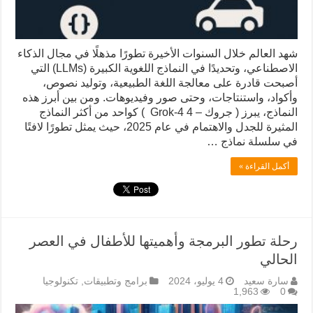
شهد العالم خلال السنوات الأخيرة تطورًا مذهلًا في مجال الذكاء
الاصطناعي، وتحديدًا في النماذج اللغوية الكبيرة (LLMs) التي
أصبحت قادرة على معالجة اللغة الطبيعية، وتوليد نصوص،
وأكواد، واستنتاجات، وحتى صور وفيديوهات. ومن بين أبرز هذه
النماذج، يبرز ( جروك – 4 Grok-4 ) كواحد من أكثر النماذج
المثيرة للجدل والاهتمام في عام 2025، حيث يمثل تطورًا لافتًا
في سلسلة نماذج …
أكمل القراءة »
رحلة تطور البرمجة وأهميتها للأطفال في العصر
الحالي
سارة سعيد
4 يوليو، 2024
برامج وتطبيقات
,
تكنولوجيا
1,963
0