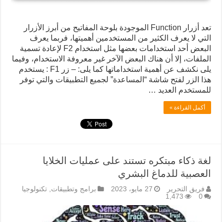
تعد أزرار Function الموجودة بلوحة المفاتيح من أبرز الأزرار
التي لا يعرف الكثير من المستخدمين أهميتها، فربما يعرف
البعض أحد استخدامات بعضها مثل استخدام F2 لإعادة تسمية
الملفات، إلا أن هناك البعض الآخر غير معروفة الاستخدام، وفيما
يلى نكشف عن أهمية استخداماتها كما يلى: – زر F1 : يستخدم
هذا الزر لفتح شاشة “المساعدة” لجميع التطبيقات والتي توفر
للمستخدم العديد …
أكمل القراءة »
لغة ذكاء مبتكره تستند على عمليات الخلايا
العصبية للدماغ البشري
فريق التحرير
27 مايو، 2023
برامج وتطبيقات
,
تكنولوجيا
1,473
0