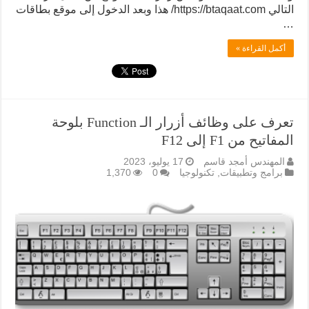
التالي https://btaqaat.com/ هذا وبعد الدخول إلى موقع بطاقات
…
أكمل القراءة »
تعرف على وظائف أزرار الـ Function بلوحة
المفاتيح من F1 إلى F12
المهندس أمجد قاسم
17 يوليو، 2023
برامج وتطبيقات
,
تكنولوجيا
0
1,370