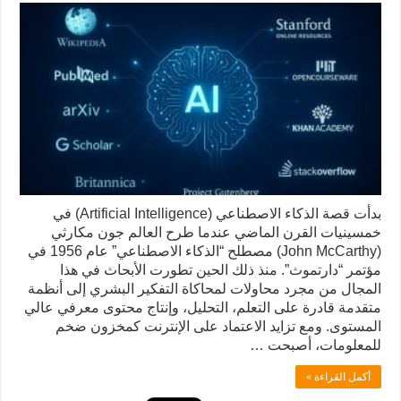
بدأت قصة الذكاء الاصطناعي (Artificial Intelligence) في
خمسينيات القرن الماضي عندما طرح العالم جون مكارثي
(John McCarthy) مصطلح “الذكاء الاصطناعي” عام 1956 في
مؤتمر “دارتموث”. منذ ذلك الحين تطورت الأبحاث في هذا
المجال من مجرد محاولات لمحاكاة التفكير البشري إلى أنظمة
متقدمة قادرة على التعلم، التحليل، وإنتاج محتوى معرفي عالي
المستوى. ومع تزايد الاعتماد على الإنترنت كمخزون ضخم
للمعلومات، أصبحت …
أكمل القراءة »