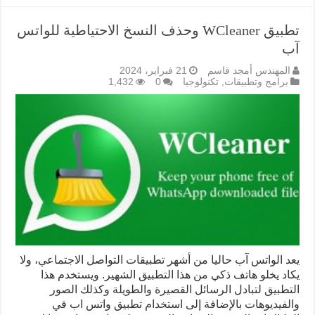
تطبيق WCleaner وحذف النسخ الاحتياطية للواتس
آب
المهندس أمجد قاسم
21 فبراير، 2024
برامج وتطبيقات
,
تكنولوجيا
0
1,432
يعد الواتس آب حاليا من أشهر تطبيقات التواصل الاجتماعي، ولا
يكاد يخلو هاتف ذكي من هذا التطبيق الشهير. ويستخدم هذا
التطبيق لتبادل الرسائل القصيرة والطويلة وكذلك الصور
والفيديوهات بالإضافة إلى استخدام تطبيق واتس اب في