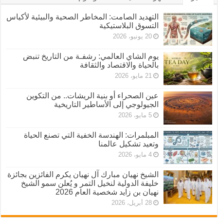
التهديد الصامت: المخاطر الصحية والبيئية لأكياس
التسوق البلاستيكية
20 يونيو، 2026
يوم الشاي العالمي: رشفـة من التاريخ تنبض
بالحياة والاقتصاد والثقافة
21 مايو، 2026
عين الصحراء أو بنية الريشات.. من التكوين
الجيولوجي إلى الأساطير التاريخية
5 مايو، 2026
المبلمرات: الهندسة الخفية التي تصنع الحياة
وتعيد تشكيل عالمنا
4 مايو، 2026
الشيخ نهيان مبارك آل نهيان يكرم الفائزين بجائزة
خليفة الدولية لنخيل التمر و يُعلن سمو الشيخ
نهيان بن زايد شخصية العام 2026
28 أبريل، 2026