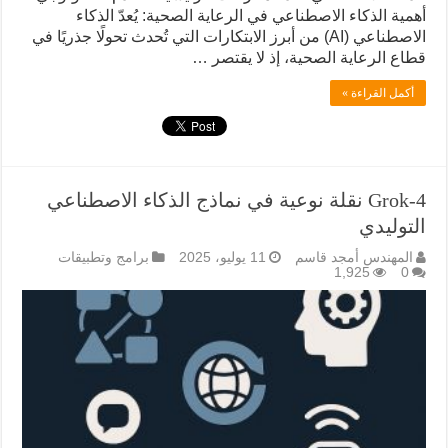
أهمية الذكاء الاصطناعي في الرعاية الصحية: يُعدّ الذكاء
الاصطناعي (AI) من أبرز الابتكارات التي تُحدث تحولًا جذريًا في
قطاع الرعاية الصحية، إذ لا يقتصر …
أكمل القراءة »
Grok-4 نقلة نوعية في نماذج الذكاء الاصطناعي
التوليدي
المهندس أمجد قاسم
11 يوليو، 2025
برامج وتطبيقات
1,925
0