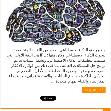
وضع باحثو الذكاء الاصطناعي العديد من اللغات المتخصصة
لبحوث الذكاء الاصطناعي وكان منها : IPL هي اللغة الأولى التي
صممت لتطبيقات الذكاء الاصطناعي. وتشمل سمات تدعم
برامج حل المشكلات العامة ، بما في ذلك من قوائم ، الأفكار
المرتبطة ببعضها البعض ، المخططات (الأطر) ، التخصيص
الحركى للذاكرة ، وأنواع البيانات ، والاستدعاء ذاتي ،الاسترجاع
المترابط ، والقيام بمهام متعددة …
أكمل القراءة »