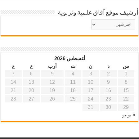
أرشيف موقع آفاق علمية وتربوية
أرشيف
موقع
آفاق
علمية
وتربوية
أغسطس 2026
س
د
ن
ث
أرب
خ
ج
7
6
5
4
3
2
1
14
13
12
11
10
9
8
21
20
19
18
17
16
15
28
27
26
25
24
23
22
31
30
29
« يونيو