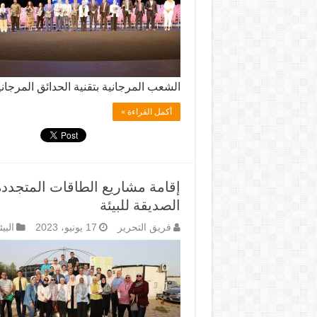
الشعب المرجانية بتقنية الحدائق المر
أكمل القراءة »
إقامة مشاريع الطاقات المتجددة
الصديقة للبيئة
فريق التحرير
17 يونيو، 2023
البي