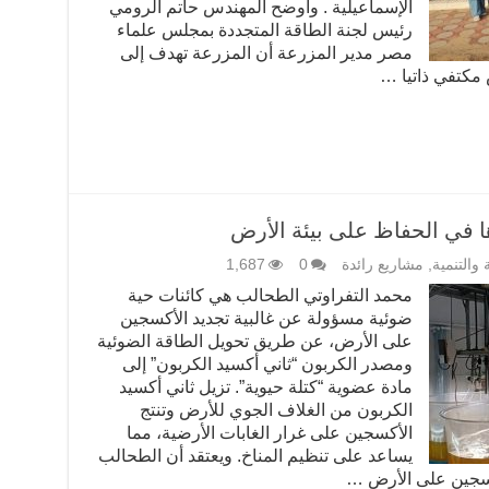
الإسماعيلية . وأوضح المهندس حاتم الرومي
رئيس لجنة الطاقة المتجددة بمجلس علماء
مصر مدير المزرعة أن المزرعة تهدف إلى
مكتفي ذاتيا …
ا في الحفاظ على بيئة الأرض
ة والتنمية
,
مشاريع رائدة
0
1,687
محمد التفراوتي الطحالب هي كائنات حية
ضوئية مسؤولة عن غالبية تجديد الأكسجين
على الأرض، عن طريق تحويل الطاقة الضوئية
ومصدر الكربون “ثاني أكسيد الكربون” إلى
مادة عضوية “كتلة حيوية”. تزيل ثاني أكسيد
الكربون من الغلاف الجوي للأرض وتنتج
الأكسجين على غرار الغابات الأرضية، مما
يساعد على تنظيم المناخ. ويعتقد أن الطحالب
كسجين على الأرض …