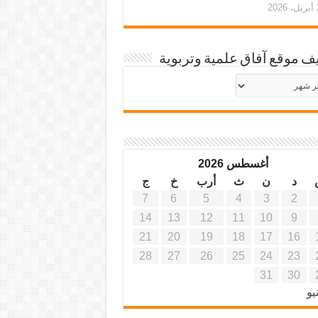
20
ف موقع آفاق علمية وتربوية
يف
ة
ية
أغسطس 2026
د
ن
ث
أرب
خ
ج
7
6
5
4
3
2
14
13
12
11
10
9
21
20
19
18
17
16
28
27
26
25
24
23
31
30
يو