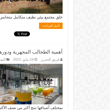
خلق مجتمع بيئي نظيف متكامل متجانس 
أكمل القراءة »
أهمية الطحالب المجهرية ودوره
فريق التحرير
24 مايو، 2023
البيئ
بمختلف أصنافها تنتج أكثر من نصف الأ