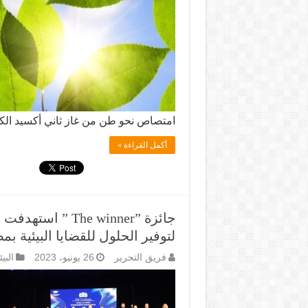
امتصاص نحو طن من غاز ثاني أكسيد الكر
أكمل القراءة »
جائزة ”he winner
لتوفير الحلول للقضايا البيئية بم
فريق التحرير
26 يونيو، 2023
البي