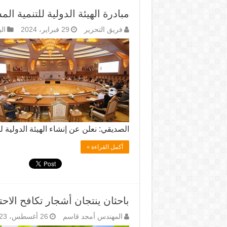
مبادرة الهيئة الدولية للتنمية ال
فريق التحرير
29 فبراير، 2024
الب
الصديقي: نعلن عن إنشاء الهيئة الدولية ل
أكمل القراءة »
باحثان ينتجان أشجار تكافح الاح
المهندس أمجد قاسم
26 أغسطس، 2023