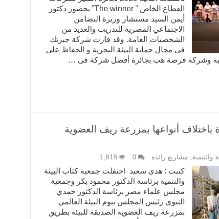
القطاع الخاص ” The winner” بحضور دكتور
أيمن السيد مستشار وزيرة التضامن
الاجتماعي المصرية للتدريب والعديد من
الشخصيات العامة. وقد فازت شركة جبرتك
فى مجال حماية البيئة البحرية و الحفاظ على
جانية وشركة فرصة هب بجائزة أفضل شركة فى …
 باختلاف أنواعها بمزرعة ريف العضوية
ئة والتنمية
,
مشاريع رائدة
0
1,818
كتبت : هدى سعيد ‬ احتفلت جمعية كتاب البيئة
والتنمية برئاسة الدكتور محمود بكر وجمعية
مجلس علماء مصر برئاسة الدكتور حمدي
النبوي رئيس المجلس بيوم البيئة العالمي
بمزرعة ريف العضوية الصديقة للبيئة بطريق