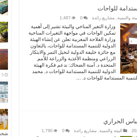
مستدامة للواحات
يئة والتنمية
,
مشاريع رائدة
0
1,487
وزارة التغير المناخي والبيئة تشير إلى أهمية
تمكين الواحات في مواجهة التغيرات المناخية
وزارة الفلاحة المغربية تعلن عن إنشاء الهيئة
الدولية للتنمية المستدامة للواحات، بالتعاون
مع جائزة خليفة الدولية لنخيل التمر والابتكار
الزراعي ومنظمة الأغذية والزراعة للأمم
المتحدة د. آمنة الضحاك: ندعم فكرة الهيئة
الدولية للتنمية المستدامة للواحات د. محمد
5 مايو، 2026
لتنمية المستدامة للواحات د. …
تباس الحراري
البيئة والتنمية
,
مشاريع رائدة
0
1,790
شخصية