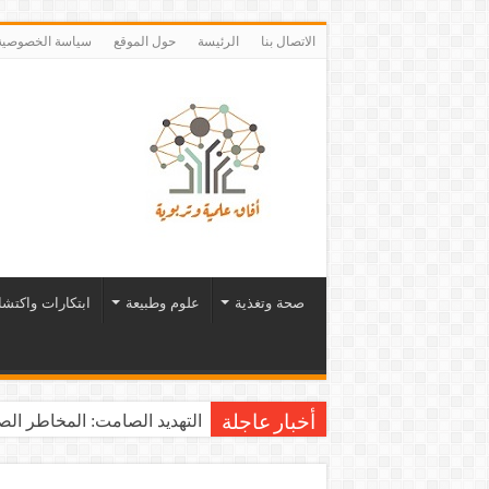
الاتصال بنا
الرئيسة
حول الموقع
سياسة الخصوصية
صحة وتغذية
علوم وطبيعة
ابتكارات واكتش
التهديد الصامت: المخاطر الصح
أخبار عاجلة