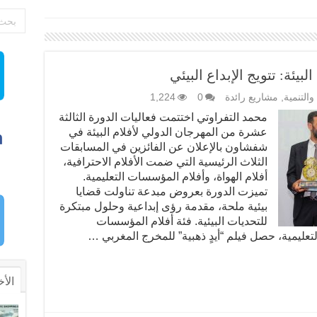
يئة: تتويج الإبداع البيئي
 والتنمية
,
مشاريع رائدة
0
1,224
محمد التفراوتي اختتمت فعاليات الدورة الثالثة
عشرة من المهرجان الدولي لأفلام البيئة في
شفشاون بالإعلان عن الفائزين في المسابقات
الثلاث الرئيسية التي ضمت الأفلام الاحترافية،
أفلام الهواة، وأفلام المؤسسات التعليمية.
تميزت الدورة بعروض مبدعة تناولت قضايا
بيئية ملحة، مقدمة رؤى إبداعية وحلول مبتكرة
للتحديات البيئية. فئة أفلام المؤسسات
تعليمية، حصل فيلم “أيدٍ ذهبية” للمخرج المغربي …
الأخ