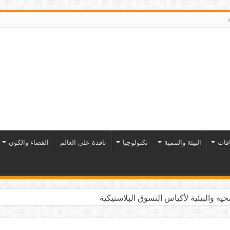
افات
البيئة والتنمية
تكنولوجيا
نافذة على العالم
الفضاء والكون
ية والبيئية لأكياس التسوق البلاستيكية