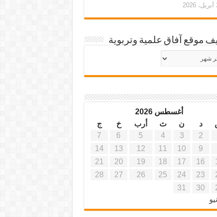
20
ف موقع آفاق علمية وتربوية
يف
ة
ية
أغسطس 2026
د
ن
ث
أرب
خ
ج
7
6
5
4
3
2
14
13
12
11
10
9
21
20
19
18
17
16
28
27
26
25
24
23
31
30
يو