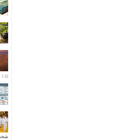
5 مايو، 2026
شخصية