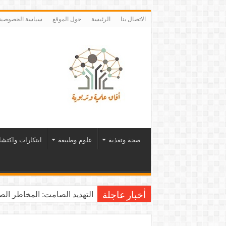
الاتصال بنا
الرئيسة
حول الموقع
سياسة الخصوصية
صحة وتغذية
علوم وطبيعة
ابتكارات واكتش
التهديد الصامت: المخاطر الصح
أخبار عاجلة