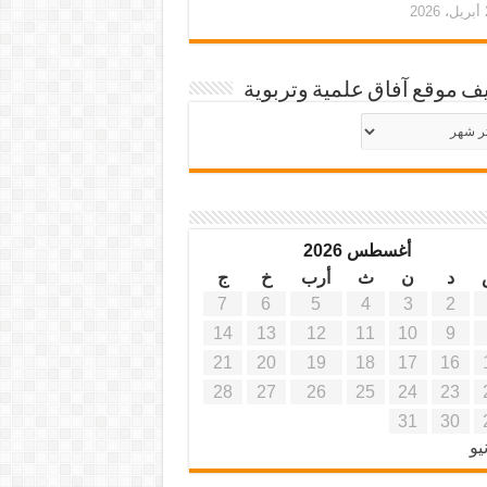
20
ف موقع آفاق علمية وتربوية
يف
ة
ية
أغسطس 2026
د
ن
ث
أرب
خ
ج
7
6
5
4
3
2
14
13
12
11
10
9
21
20
19
18
17
16
28
27
26
25
24
23
31
30
يو