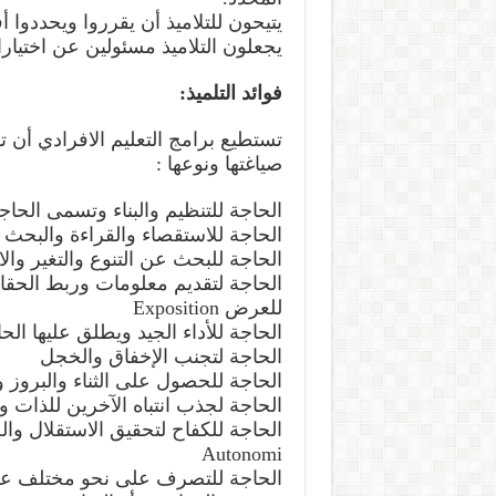
يتيحون للتلاميذ أن يقرروا ويحددوا 
يجعلون التلاميذ مسئولين عن اختيار
فوائد التلميذ:
تستطيع برامج التعليم الافرادي أن 
صياغتها ونوعها :
الحاجة للتنظيم والبناء وتسمى الحاجة لبناء tion
الحاجة للاستقصاء والقراءة والبحث عن ا
الحاجة للبحث عن التنوع والتغير وا
الحاجة لتقديم معلومات وربط الحقا
للعرض Exposition
الحاجة للأداء الجيد ويطلق عليها الحا
الحاجة لتجنب الإخفاق والخجل
الحاجة للحصول على الثناء والبروز وتسمى ا
الحاجة لجذب انتباه الآخرين للذات وتسمى
الحاجة للكفاح لتحقيق الاستقلال و
Autonomi
الحاجة للتصرف على نحو مختلف عن ا