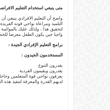
متى ينبغي استخدام التعليم الافراض
واضح أن التعليم الافرادي ينبغي أ
التلميذ ومراعاة نواحي قوته الفريدة ، 
لتحقيق هذا ، ولذلك عليك بالموائمة
واجبا حين يكون الطفل معرضا للخط
برامج التعليم الإفرادي الجيدة :
المستخدمون الجيدون :
يقدرون التنوع
يقدرون ويقيمون الفردية
يعرفون نواحي قوة المتعلمين وحاجا
لديهم القدرة والمعرفة لتنفيذ هذه ال