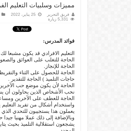
مميزات وسلبيات التعليم الف
فريق التحرير
25 يناير، 2022
5,331 زيارة
فوائد المدرس:
التعليم الافرادي قد يكون مشبعا لك 
الحاجة للتغلب على العوائق والصعو
الحاجة للإنجاز.
الحاجة للحصول على الثناء والتقري
حاجات التلميذ ) الحاجة للتقدير .
الحاجة لأن يكون موضع حب الآخرين وق
نحب الأشخاص الذين يحاولون أن يشبع
الحاجة للعطف على الآخرين ومساعدته
واستخدام أشكال من تفريد التعليم 
يعملون هذا يستجيبون للتحدي الذي ي
وبالإضافة إلى ذلك عملا مهنيا جيدا ح
يشجعون استقلالية التلميذ بحيث يتاب
المحدد.