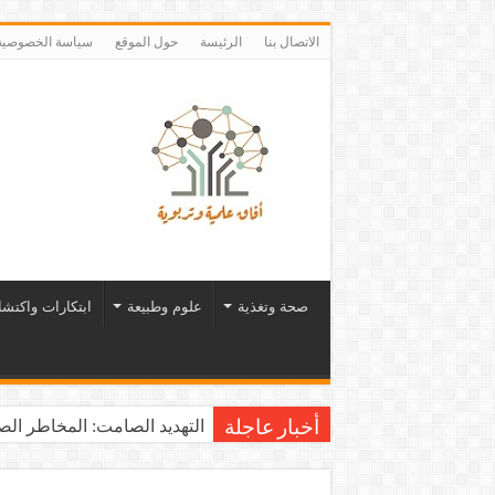
الاتصال بنا
الرئيسة
حول الموقع
سياسة الخصوصية
صحة وتغذية
علوم وطبيعة
ابتكارات واكتش
التهديد الصامت: المخاطر الصح
أخبار عاجلة