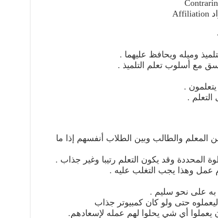
Aff
تلميذ وميله ويحافظ عليهما .
ق مع أسلوب تعلم التلميذ .
يتعلمون .
التعلم .
 المعلم والطالب وبين الطلاب أنفسهم إذا ما
ة المحددة وقد يكون التعلم رتيبا وغير جذاب .
 عمل وهذا يجب التغلب عليه .
به على نحو سليم .
 ليعملوه حتى ولو كان كمبيوتر جذاب
أن يعملوا أي شي يحلوا لهم عمله لإسعادهم.