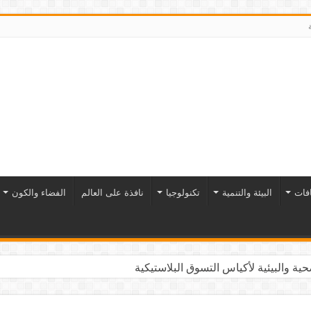
افات
البيئة والتنمية
تكنولوجيا
نافذة على العالم
الفضاء والكون
ية والبيئية لأكياس التسوق البلاستيكية