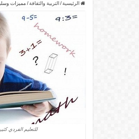
الرئيسية
/
التربية والثقافة
/
مميزات وسلبي
للتعليم الفردي كثير م