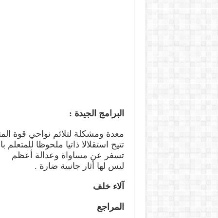
البرامج الجيدة :
معدة ومشكلة لتلائم نواحي قوة المت
تتيح استقلالا ذاتيا ملحوظا للمتعلم
تسفر عن مساواة وعدالة أعظم
ليس لها أثار جانبية ضارة .
آلاء خلف
المراجع