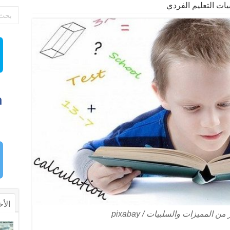
ات التعليم الفردي
الأخ
ن المميزات والسلبيات / pixabay