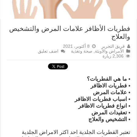
فطريات الأظافر علامات المرض والتشخيص
والعلاج
فريق التحرير
8 أكتوبر، 2021
الأمراض والأوبئة
,
صحة وتغذية
اضف تعليق
2,306 زيارة
• ما هي الفطريات؟
• فطريات الاظافر
• علامات المرض
• اسباب فطريات الاظافر
• انواع فطريات الاظافر
• تعقيدات المرض
• التشخيص والعلاج
تعتبر القطريات الجلدية احد اكثر الامراض الجلدية