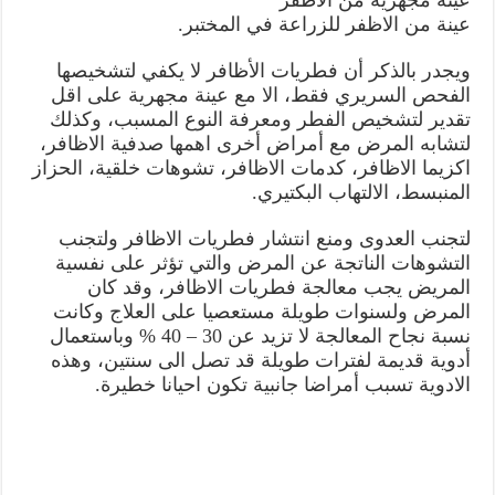
عينة من الاظفر للزراعة في المختبر.
ويجدر بالذكر أن فطريات الأظافر لا يكفي لتشخيصها
الفحص السريري فقط، الا مع عينة مجهرية على اقل
تقدير لتشخيص الفطر ومعرفة النوع المسبب، وكذلك
لتشابه المرض مع أمراض أخرى اهمها صدفية الاظافر،
اكزيما الاظافر، كدمات الاظافر، تشوهات خلقية، الحزاز
المنبسط، الالتهاب البكتيري.
لتجنب العدوى ومنع انتشار فطريات الاظافر ولتجنب
التشوهات الناتجة عن المرض والتي تؤثر على نفسية
المريض يجب معالجة فطريات الاظافر، وقد كان
المرض ولسنوات طويلة مستعصيا على العلاج وكانت
نسبة نجاح المعالجة لا تزيد عن 30 – 40 % وباستعمال
أدوية قديمة لفترات طويلة قد تصل الى سنتين، وهذه
الادوية تسبب أمراضا جانبية تكون احيانا خطيرة.