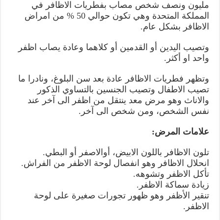
مليون ونصف شخص مصاب بفطريات الاظافر في
المملكة المتحدة وهي تكون حوالي 50 % من امراض
الاظافر بشكل عام.
وتصيب اليدين أو القدمين أو كلاهما وعادة يصاب اظفر
واحد او أكثر.
وتظهر فطريات الاظافر عادة بعد سن البلوغ، ونادرا ما
تصيب الاطفال وتصيب الجنسين بالتساوي الذكور
والاناث وهو مرض معد ينتقل من اظفر الى آخر عند
نفس الشخص، ومن شخص الى آخر.
علامات المرض:
تلون الاظافر باللون الابيض، أوالاصفر أو البطي.
انحلال الاظافر وهو انفصال لوحة الاظفر من الفراش.
تأكل الاظفر وتشوهه.
زيادة سماكة الاظفر.
تنقير الأظفر وهو ظهور تجورات صغيرة على لوحة
الاظفر.