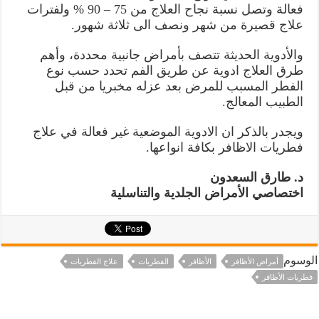
فعالة وتصل نسبة نجاح العلاج من 75 – 90 % ولفترات
علاج قصيرة من شهر ونصف الى ثلاثة شهور.
والأدوية الحديثة تتصف بأمراض جانبية محددة، وأهم
طرق العلاج ادوية عن طريق الفم تحدد حسب نوع
الفطر المسبب للمرض بعد عزله مخبريا من قبل
الطبيب المعالج.
ويجدر بالذكر ان الادوية الموضعية غير فعالة في علاج
فطريات الاظافر بكافة انواعها.
د. طارق السعدون
اختصاصي الأمراض الجلدية والتناسلية
الوسوم
أمراض الأظافر
الأظافر
الفطريات
علاج الفطريات
فطريات الأظافر