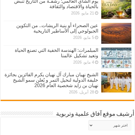
يوم الشاي العالمي: رشفـة من التاريخ تنبض
بالحياة والاقتصاد والثقافة
21 مايو، 2026
عين الصحراء أو بنية الريشات.. من التكوين
الجيولوجي إلى الأساطير التاريخية
5 مايو، 2026
المبلمرات: الهندسة الخفية التي تصنع الحياة
وتعيد تشكيل عالمنا
4 مايو، 2026
الشيخ نهيان مبارك آل نهيان يكرم الفائزين بجائزة
خليفة الدولية لنخيل التمر و يُعلن سمو الشيخ
نهيان بن زايد شخصية العام 2026
28 أبريل، 2026
أرشيف موقع آفاق علمية وتربوية
أرشيف
موقع
آفاق