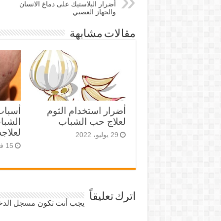
أضرار البلاستيك على دماغ الانسان
والجهاز العصبي
مقالات مشابهة
أضرار استخدام الثوم
أسباب
لعلاج حب الشباب
الشبا
لعلاجه
29 يوليو، 2022
15 فبراير، 2022
اترك تعليقاً
يجب أنت تكون
مسجل الدخ