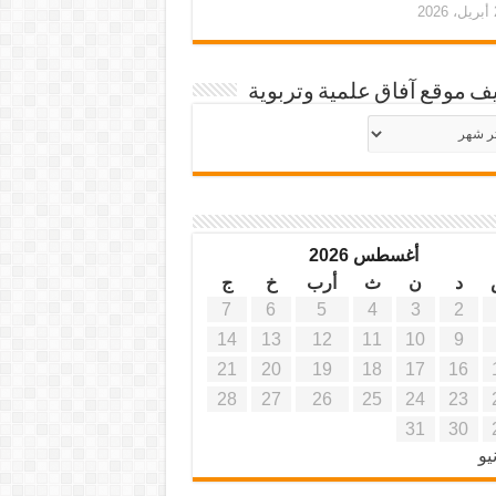
20
ف موقع آفاق علمية وتربوية
يف
ة
ية
أغسطس 2026
د
ن
ث
أرب
خ
ج
7
6
5
4
3
2
14
13
12
11
10
9
21
20
19
18
17
16
28
27
26
25
24
23
31
30
يو