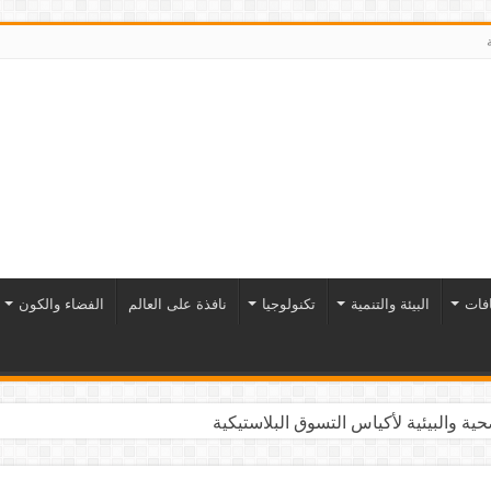
افات
البيئة والتنمية
تكنولوجيا
نافذة على العالم
الفضاء والكون
ية والبيئية لأكياس التسوق البلاستيكية