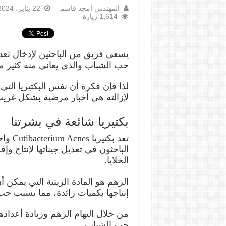
المهندس أمجد قاسم
22 يناير، 2024
1,614 زيارة
يسعى فريق من الباحثين لإدخال تعدي
حب الشباب والذي يعاني منه كثير 
لذا فإن فكرة أن نفس البكتيريا التي 
لإزالته هي أخبار مرضية بشكل غري
بكتيريا شائعة في بشرتنا
تعد بك
الخلايا.
الزهم هو المادة الزيتية التي يمكن أ
إنتاجها بكميات زائدة، مما يسبب حب
من خلال التهام الزهم وزيادة أعداد
حب الشباب.