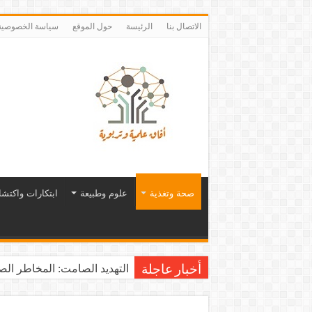
الاتصال بنا
الرئيسة
حول الموقع
سياسة الخصوصية
صحة وتغذية
علوم وطبيعة
ابتكارات واكتش
التهديد الصامت: المخاطر الصح
أخبار عاجلة