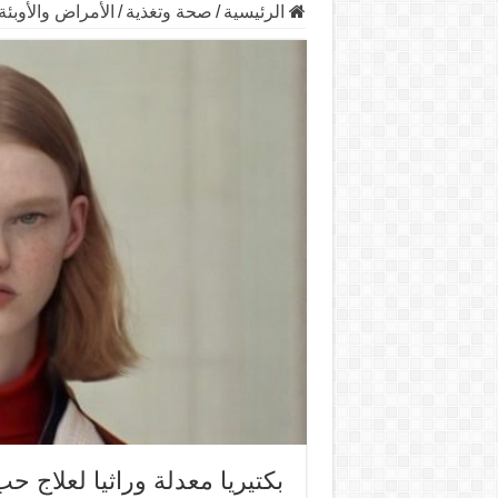
الرئيسية
/
صحة وتغذية
/
الأمراض والأوبئة
بكتيريا معدلة وراثيا لعلاج ح