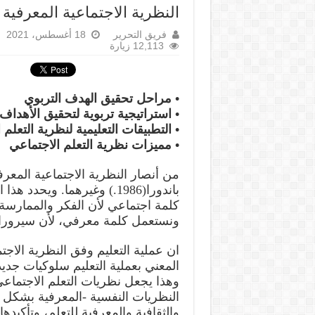
النظرية الاجتماعية المعرفية 
فريق التحرير
18 أغسطس، 2021
12,113 زيارة
• مراحل تحقيق الهدف التربوي
• استراتيجية تربوية لتحقيق الأهداف 
• التطبيقات التعليمية لنظرية التعلم 
• مميزات نظرية التعلم الاجتماعي
باندورا(1986.) وغيرهما. ويح
كلمة اجتماعي لأن الفكر والممارسة
ونستعمل كلمة معرفي، لأن سيرورات ا
ان عملية التعليم وفق النظرية الاج
المعني بعملية التعليم سلوكيات جد
وهذا يجعل نظريات التعلم الاجتماع
النظريات النفسية -المعرفية بشكل عا
والثقافية والمعرفية للتعلم، وتأكيدها