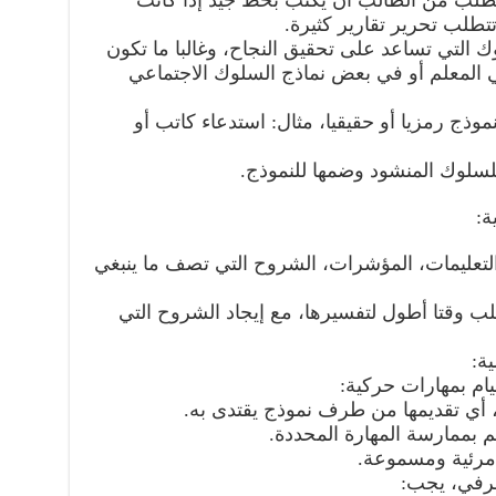
 نطلب من الطالب أن يكتب بخط جيد إذا كانت
تطلب تحرير تقارير كثيرة.
 التي تساعد على تحقيق النجاح، وغالبا ما تكون
ي المعلم أو في بعض نماذج السلوك الاجتماعي
نموذج رمزيا أو حقيقيا، مثال: استدعاء كاتب أو
للسلوك المنشود وضمها للنموذج.
ة:
، التعليمات، المؤشرات، الشروح التي تصف ما ينبغي
لب وقتا أطول لتفسيرها، مع إيجاد الشروح التي
ية:
يام بمهارات حركية:
أي تقديمها من طرف نموذج يقتدى به.
بممارسة المهارة المحددة.
مرئية ومسموعة.
عرفي، يجب: