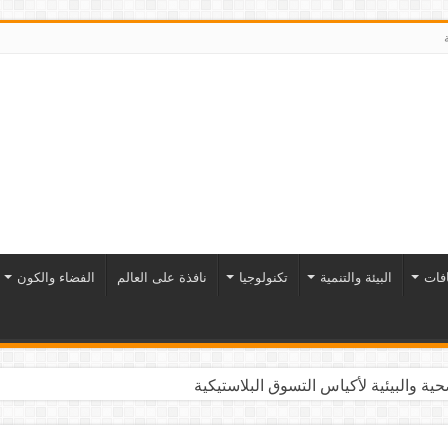
افات
البيئة والتنمية
تكنولوجيا
نافذة على العالم
الفضاء والكون
ية والبيئية لأكياس التسوق البلاستيكية