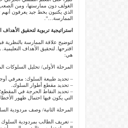
الغولف دون ممارستها، ومن الصعب أي
الذي يكتبون بخط جيد يعرفون أنهم 
الممارسة…”.
استراتيجية تربوية لتحقيق الأهداف ال
لتوضيح علاقة الممارسة بالنظرية في 
اقترحها. لتحقيق الأهداف التعليمية
هي:
المرحلة الأولى/ تحليل السلوكات الم
– تحديد طبيعة السلوك: معرفي أوج
– تحديد مقطع أطوار السلوك.
– تحديد النقاط الحرجة في المقطع
التي يكون فيها احتمال ظهور الأخطاء 
المرحلة الثانية/ وصف مردودية السل
– تعريف الطالب بمردودية السلوك أو