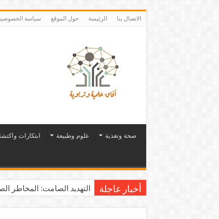
الاتصال بنا
الرئيسة
حول الموقع
سياسة الخصوصية
صحة وتغذية
علوم وطبيعة
ابتكارات واكتش
التهديد الصامت: المخاطر الصح
أخبار عاجلة