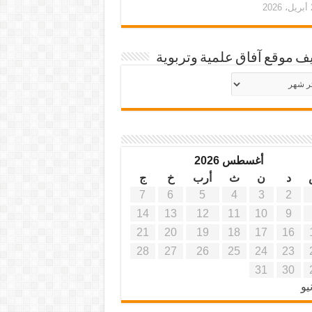
20
ف موقع آفاق علمية وتربوية
يف
ة
ية
أغسطس 2026
د
ن
ث
أرب
خ
ج
7
6
5
4
3
2
14
13
12
11
10
9
21
20
19
18
17
16
28
27
26
25
24
23
31
30
يو