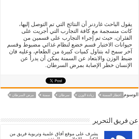
يقول الباحث غاردنر أن النتائج التي تم التوصل إليها،
كانت منسجمة مع كافة التجارب التي أجريت على
الفئران، حيث تم إجراء التجارب على قسمين من
حيوانات الاختبار قسم خضع لنظام غذائي مضبوط وقسم
آخر سمح له بتناول كميات كبيرة من الطعام، وعليه فان
ضبط الوزن والابتعاد عن السمنة يمكن أن يدرأ عن
الإنسان خطر الإصابة بمرض السرطان.
الوسوم
اخطار السمنة
زيادة الوزن
سرطان
سمنة
مرض السرطان
عن فريق التحرير
يشرف على موقع آفاق علمية وتربوية فريق من
الكتاب والإعلاميين والمثقفين