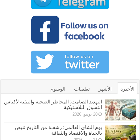
الأخيرة
الأشهر
تعليقات
الوسوم
التهديد الصامت: المخاطر الصحية والبيئية لأكياس
التسوق البلاستيكية
20 يونيو، 2026
يوم الشاي العالمي: رشفـة من التاريخ تنبض
بالحياة والاقتصاد والثقافة
21 مايو، 2026