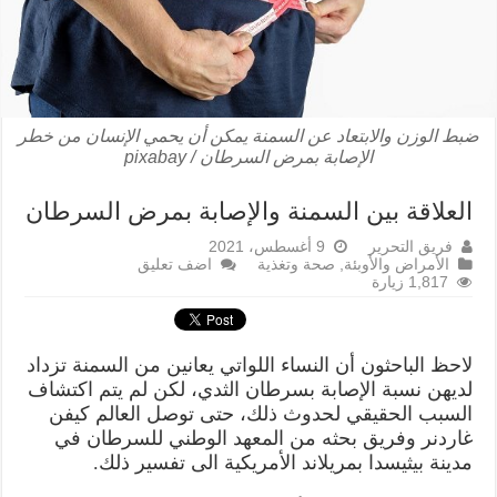
ضبط الوزن والابتعاد عن السمنة يمكن أن يحمي الإنسان من خطر
الإصابة بمرض السرطان / pixabay
العلاقة بين السمنة والإصابة بمرض السرطان
فريق التحرير
9 أغسطس، 2021
الأمراض والأوبئة
,
صحة وتغذية
اضف تعليق
1,817 زيارة
لاحظ الباحثون أن النساء اللواتي يعانين من السمنة تزداد
لديهن نسبة الإصابة بسرطان الثدي، لكن لم يتم اكتشاف
السبب الحقيقي لحدوث ذلك، حتى توصل العالم كيفن
غاردنر وفريق بحثه من المعهد الوطني للسرطان في
مدينة بيثيسدا بمريلاند الأمريكية الى تفسير ذلك.